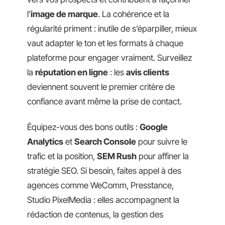
l’
image de marque
. La cohérence et la
régularité priment : inutile de s’éparpiller, mieux
vaut adapter le ton et les formats à chaque
plateforme pour engager vraiment. Surveillez
la
réputation en ligne
: les
avis clients
deviennent souvent le premier critère de
confiance avant même la prise de contact.
Équipez-vous des bons outils :
Google
Analytics
et
Search Console
pour suivre le
trafic et la position,
SEM Rush
pour affiner la
stratégie SEO. Si besoin, faites appel à des
agences comme WeComm, Presstance,
Studio PixelMedia : elles accompagnent la
rédaction de contenus, la gestion des