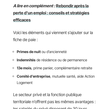
A lire en complément :
Rebondir après la
perte d'un emploi : conseils et stratégies
efficaces
Voici les éléments qui viennent s’ajouter sur la
fiche de paie :
Primes de nuit
ou d’ancienneté
Indemnités
de résidence ou de permanence
13e mois
, prime panier, complémentaire retraite
Comité d’entreprise
, mutuelle santé, aide Action
Logement
Le secteur privé et la fonction publique
territoriale n’offrent pas les mêmes avantages :
les salariés du privé disposent de 30 jours