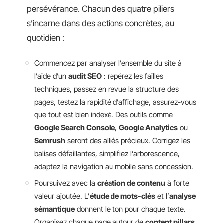
persévérance. Chacun des quatre piliers
s’incarne dans des actions concrètes, au
quotidien :
Commencez par analyser l’ensemble du site à
l’aide d’un
audit SEO
: repérez les failles
techniques, passez en revue la structure des
pages, testez la rapidité d’affichage, assurez-vous
que tout est bien indexé. Des outils comme
Google Search Console
,
Google Analytics
ou
Semrush
seront des alliés précieux. Corrigez les
balises défaillantes, simplifiez l’arborescence,
adaptez la navigation au mobile sans concession.
Poursuivez avec la
création de contenu
à forte
valeur ajoutée. L’
étude de mots-clés
et l’
analyse
sémantique
donnent le ton pour chaque texte.
Organisez chaque page autour de
content pillars