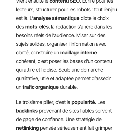
Vient ensuite le
contenu SEO
. Écrire pour les
lecteurs, structurer pour les robots : tout l’enjeu
est là. L’
analyse sémantique
dicte le choix
des
mots-clés
, la rédaction s’ancre dans les
besoins réels de l’audience. Miser sur des
sujets solides, organiser l’information avec
clarté, construire un
maillage interne
cohérent, c’est poser les bases d’un contenu
qui attire et fidélise. Seule une démarche
qualitative, utile et adaptée permet d’asseoir
un
trafic organique
durable.
Le troisième pilier, c’est la
popularité
. Les
backlinks
provenant de sites fiables servent
de gage de confiance. Une stratégie de
netlinking
pensée sérieusement fait grimper