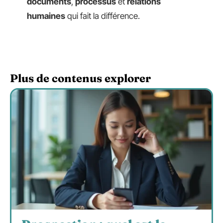
documents
,
processus
et
relations
humaines
qui fait la différence.
Plus de contenus explorer