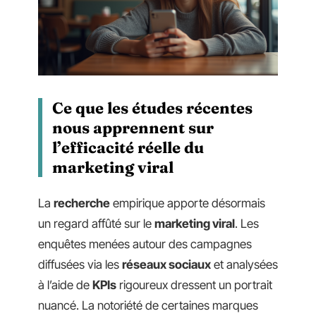
Ce que les études récentes
nous apprennent sur
l’efficacité réelle du
marketing viral
La
recherche
empirique apporte désormais
un regard affûté sur le
marketing viral
. Les
enquêtes menées autour des campagnes
diffusées via les
réseaux sociaux
et analysées
à l’aide de
KPIs
rigoureux dressent un portrait
nuancé. La notoriété de certaines marques